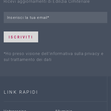
Ricevi aggiornamenti di Edilizia Cimiteriale
ISCRIVITI
*Ho preso visione dell'informativa sulla privacy e
sul trattamento dei dati
LINK
RAPIDI