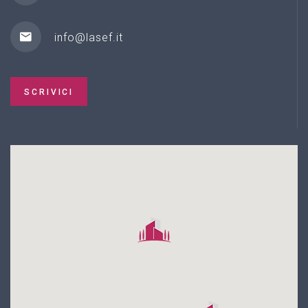
info@lasef.it
SCRIVICI