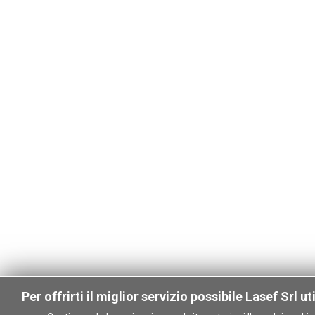
Per offrirti il miglior servizio possibile Lasef Srl ut