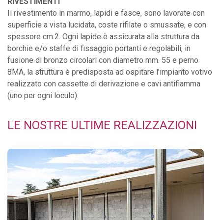
RIVESTIMENTI
Il rivestimento in marmo, lapidi e fasce, sono lavorate con
superficie a vista lucidata, coste rifilate o smussate, e con
spessore cm.2. Ogni lapide è assicurata alla struttura da
borchie e/o staffe di fissaggio portanti e regolabili, in
fusione di bronzo circolari con diametro mm. 55 e perno
8MA, la struttura è predisposta ad ospitare l’impianto votivo
realizzato con cassette di derivazione e cavi antifiamma
(uno per ogni loculo).
LE
NOSTRE
ULTIME
REALIZZAZIONI