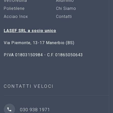
Vetroresina
Alluminio
Polietilene
Chi Siamo
Acciao Inox
Contatti
LASEF SRL a socio unico
Via Piemonte, 13-17 Manerbio (BS)
P.IVA 01803150984 - C.F. 01865050643
CONTATTI
VELOCI
030 938 1971