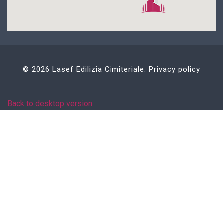
©
2026
Lasef Edilizia Cimiteriale.
Privacy policy
Back to desktop version