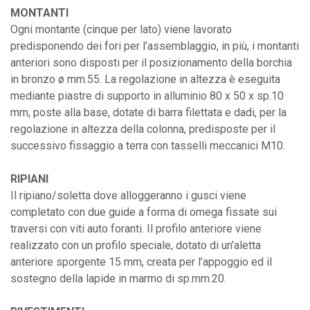
MONTANTI
Ogni montante (cinque per lato) viene lavorato
predisponendo dei fori per l’assemblaggio, in più, i montanti
anteriori sono disposti per il posizionamento della borchia
in bronzo ø mm.55. La regolazione in altezza è eseguita
mediante piastre di supporto in alluminio 80 x 50 x sp.10
mm, poste alla base, dotate di barra filettata e dadi, per la
regolazione in altezza della colonna, predisposte per il
successivo fissaggio a terra con tasselli meccanici M10.
RIPIANI
Il ripiano/soletta dove alloggeranno i gusci viene
completato con due guide a forma di omega fissate sui
traversi con viti auto foranti. Il profilo anteriore viene
realizzato con un profilo speciale, dotato di un’aletta
anteriore sporgente 15 mm, creata per l’appoggio ed il
sostegno della lapide in marmo di sp.mm.20.