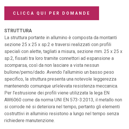
CLICCA QUI PER DOMANDE
STRUTTURA
La struttura portante in allumino è composta da montanti
sezione 25 x 25 x sp.2 e traversi realizzati con profili
speciali con alette, tagliati a misura, sezione mm. 25 x 25 x
sp.2, fissati tra loro tramite connettori ad espansione a
scomparsa, così da non lasciare a vista nessun
bullone/perno/dado. Avendo l’alluminio un basso peso
specifico, la struttura presenta una notevole leggerezza
mantenendo comunque un’elevata resistenza meccanica.
Per l’estrusione dei profili viene utilizzata la lega EN
AW6060 come da norma UNI EN 573-3:2013, il metallo non
si corrode né si deteriora nel tempo, pertanto gli elementi
costruttivi in alluminio resistono a lungo nel tempo senza
richiedere manutenzione.